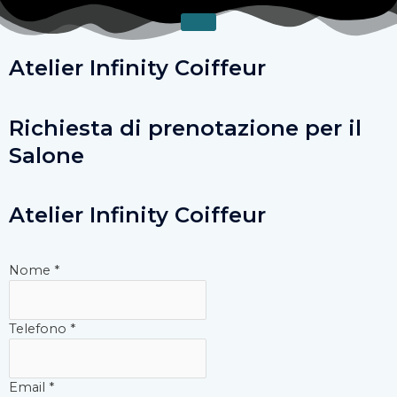
Vai
al
contenuto
Atelier Infinity Coiffeur
Richiesta di prenotazione per il
Salone
Atelier Infinity Coiffeur
Nome
*
Telefono
*
Email
*