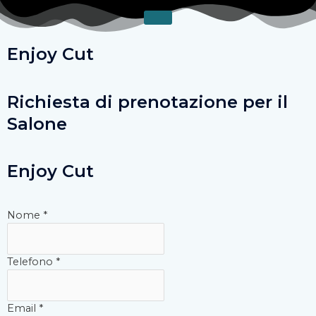
Vai
al
contenuto
Enjoy Cut
Richiesta di prenotazione per il
Salone
Enjoy Cut
Nome
*
Telefono
*
Email
*