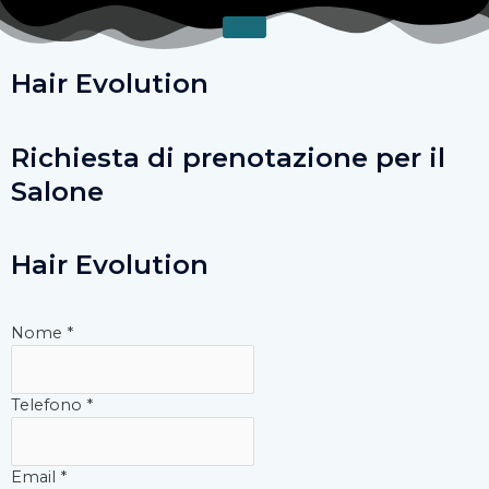
Vai
al
contenuto
Hair Evolution
Richiesta di prenotazione per il
Salone
Hair Evolution
Nome
*
Telefono
*
Email
*