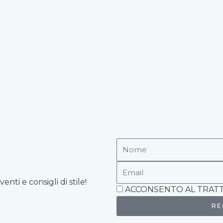
Nome
Email
nti e consigli di stile!
Accettazione
ACCONSENTO AL TRATT
RE