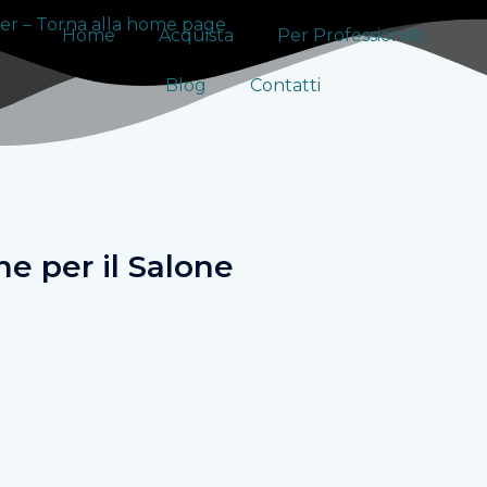
Home
Acquista
Per Professionisti
Blog
Contatti
ne per il Salone