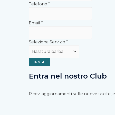
Telefono
*
Email
*
Seleziona Servizio
*
INVIA
Entra nel nostro Club
Ricevi aggiornamenti sulle nuove uscite, eve