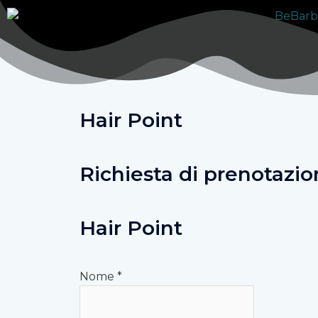
Vai
al
contenuto
Hair Point
Richiesta di prenotazio
Hair Point
Nome
*