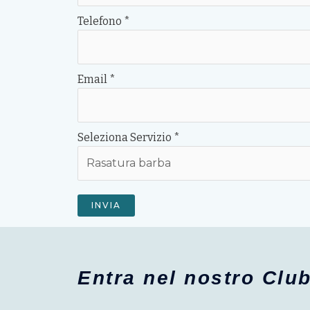
Telefono
*
Email
*
Seleziona Servizio
*
INVIA
Entra nel nostro Clu