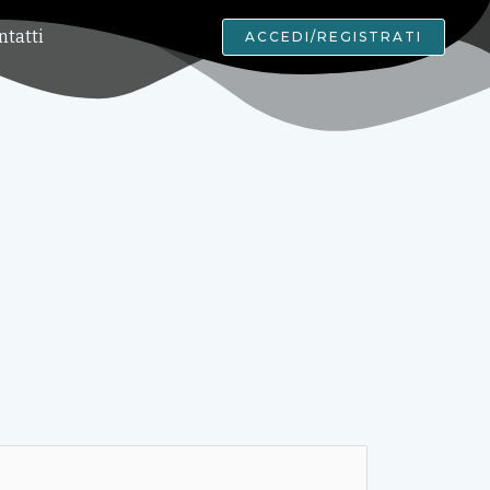
ntatti
ACCEDI/REGISTRATI