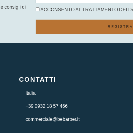
e consigli di
Accettazione
ACCONSENTO AL TRATTAMENTO DEI D
REGISTRA
CONTATTI
Italia
+39 0932 18 57 466
commerciale@bebarber.it