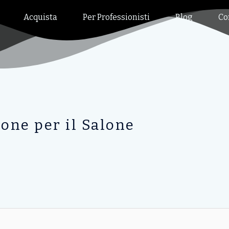
Acquista
Per Professionisti
Blog
Co
ione per il Salone