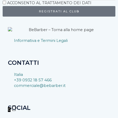
Accettazione
ACCONSENTO AL TRATTAMENTO DEI DATI
REGISTRATI AL CLUB
Informativa e Termini Legali
CONTATTI
Italia
+39 0932 18 57 466
commerciale@bebarber.it
SOCIAL
0