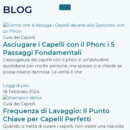
Vai
BLOG
al
contenuto
Cura dei Capelli
Asciugare i Capelli con il Phon: i 5
Passaggi Fondamentali
L’asciugatura dei capelli con il phon è un’abitudine
quotidiana per molte persone, ma spesso ci si chiede se
possa essere dannosa. La verità è che
Leggi di più»
18 Febbraio 2024
Cura dei Capelli
Frequenza di Lavaggio: Il Punto
Chiave per Capelli Perfetti
Quando si tratta di curare i capelli, non esiste una risposta