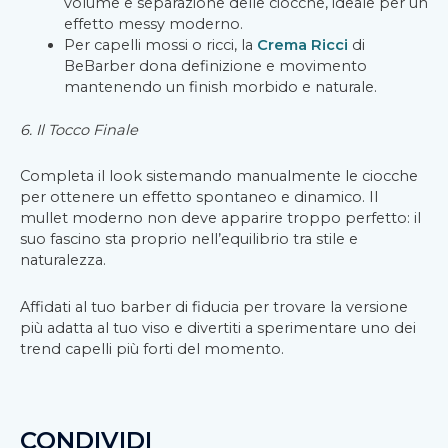
volume e separazione delle ciocche, ideale per un
effetto messy moderno.
Per capelli mossi o ricci, la
Crema Ricci
di
BeBarber dona definizione e movimento
mantenendo un finish morbido e naturale.
6. Il Tocco Finale
Completa il look sistemando manualmente le ciocche
per ottenere un effetto spontaneo e dinamico. Il
mullet moderno non deve apparire troppo perfetto: il
suo fascino sta proprio nell’equilibrio tra stile e
naturalezza.
Affidati al tuo barber di fiducia per trovare la versione
più adatta al tuo viso e divertiti a sperimentare uno dei
trend capelli più forti del momento.
CONDIVIDI