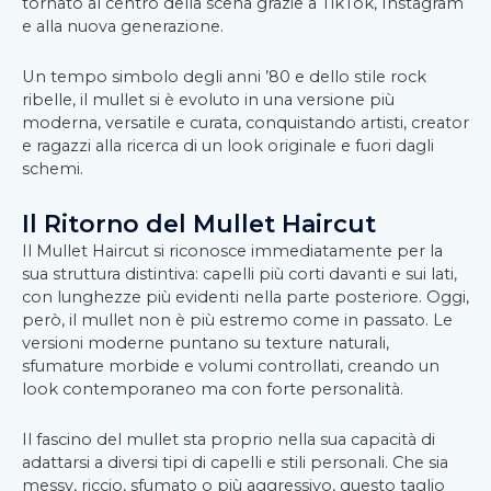
tornato al centro della scena grazie a TikTok, Instagram
e alla nuova generazione.
Un tempo simbolo degli anni ’80 e dello stile rock
ribelle, il mullet si è evoluto in una versione più
moderna, versatile e curata, conquistando artisti, creator
e ragazzi alla ricerca di un look originale e fuori dagli
schemi.
Il Ritorno del Mullet Haircut
Il Mullet Haircut si riconosce immediatamente per la
sua struttura distintiva: capelli più corti davanti e sui lati,
con lunghezze più evidenti nella parte posteriore. Oggi,
però, il mullet non è più estremo come in passato. Le
versioni moderne puntano su texture naturali,
sfumature morbide e volumi controllati, creando un
look contemporaneo ma con forte personalità.
Il fascino del mullet sta proprio nella sua capacità di
adattarsi a diversi tipi di capelli e stili personali. Che sia
messy, riccio, sfumato o più aggressivo, questo taglio