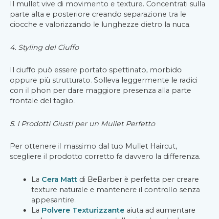
Il mullet vive di movimento e texture. Concentrati sulla
parte alta e posteriore creando separazione tra le
ciocche e valorizzando le lunghezze dietro la nuca.
4. Styling del Ciuffo
Il ciuffo può essere portato spettinato, morbido
oppure più strutturato. Solleva leggermente le radici
con il phon per dare maggiore presenza alla parte
frontale del taglio.
5. I Prodotti Giusti per un Mullet Perfetto
Per ottenere il massimo dal tuo Mullet Haircut,
scegliere il prodotto corretto fa davvero la differenza.
La
Cera Matt
di BeBarber è perfetta per creare
texture naturale e mantenere il controllo senza
appesantire.
La
Polvere Texturizzante
aiuta ad aumentare