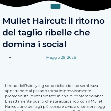
Vai
al
contenuto
Mullet Haircut: il ritorno
del taglio ribelle che
domina i social
Maggio 29, 2026
I trend dell’hairstyling sono ciclici: ciò che sembrava
appartenere al passato torna improvvisamente
protagonista, reinterpretato in chiave contemporanea.
È esattamente quello che sta accadendo con il Mullet
Haircut, uno dei tagli più iconici e divisivi di sempre, oggi