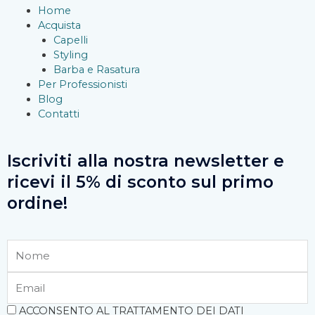
-
m
Home
Acquista
f
Capelli
Styling
Barba e Rasatura
Per Professionisti
Blog
Contatti
Iscriviti alla nostra newsletter e
ricevi il 5% di sconto sul primo
ordine!
Nome
Email
Accettazione
ACCONSENTO AL TRATTAMENTO DEI DATI