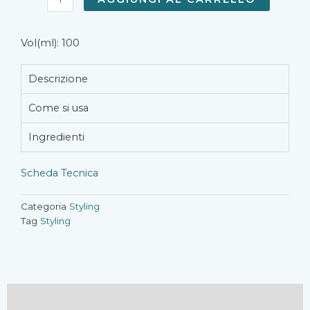
Pomade
quantità
Vol(ml): 100
Descrizione
Come si usa
Ingredienti
Scheda Tecnica
Categoria
Styling
Tag
Styling
Descrizione