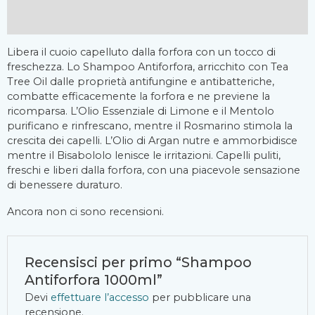
Recensioni (0)
Libera il cuoio capelluto dalla forfora con un tocco di
freschezza. Lo Shampoo Antiforfora, arricchito con Tea
Tree Oil dalle proprietà antifungine e antibatteriche,
combatte efficacemente la forfora e ne previene la
ricomparsa. L’Olio Essenziale di Limone e il Mentolo
purificano e rinfrescano, mentre il Rosmarino stimola la
crescita dei capelli. L’Olio di Argan nutre e ammorbidisce
mentre il Bisabololo lenisce le irritazioni. Capelli puliti,
freschi e liberi dalla forfora, con una piacevole sensazione
di benessere duraturo.
Ancora non ci sono recensioni.
Recensisci per primo “Shampoo
Antiforfora 1000ml”
Devi
effettuare l’accesso
per pubblicare una
recensione.