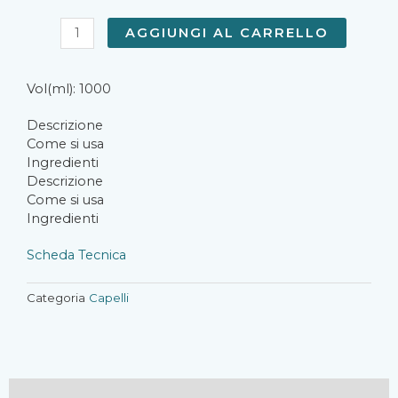
Shampoo
AGGIUNGI AL CARRELLO
Antiforfora
1000ml
quantità
Vol(ml): 1000
Descrizione
Come si usa
Ingredienti
Descrizione
Come si usa
Ingredienti
Scheda Tecnica
Categoria
Capelli
Descrizione