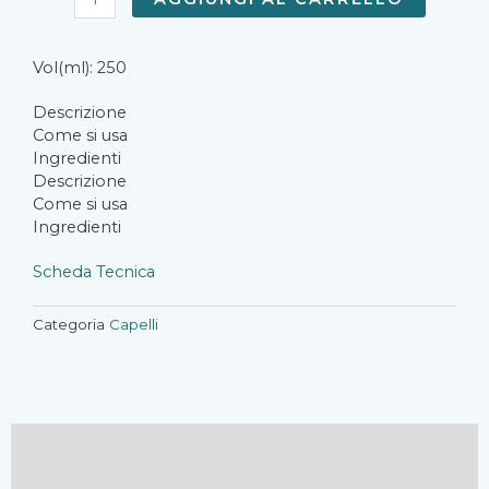
Antigrasso
250ml
quantità
Vol(ml): 250
Descrizione
Come si usa
Ingredienti
Descrizione
Come si usa
Ingredienti
Scheda Tecnica
Categoria
Capelli
Descrizione
Recensioni (0)