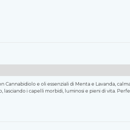
 con Cannabidiolo e oli essenziali di Menta e Lavanda, calma
o, lasciando i capelli morbidi, luminosi e pieni di vita. P