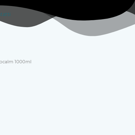
tatti
ocalm 1000ml