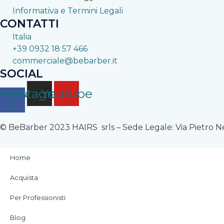
Informativa e Termini Legali
CONTATTI
Italia
+39 0932 18 57 466
commerciale@bebarber.it
SOCIAL
cebook-
Instagram
Youtube
f
© BeBarber 2023 HAIRS srls – Sede Legale: Via Pietro 
Home
Acquista
Per Professionisti
Blog