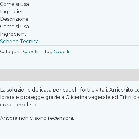
Come si usa
Ingredienti
Descrizione
Come si usa
Ingredienti
Scheda Tecnica
Categoria
Capelli
Tag
Capelli
Descrizione
Recensioni (0)
La soluzione delicata per capelli forti e vitali. Arricchito
Idrata e protegge grazie a Glicerina vegetale ed Eritritol
cura completa.
Ancora non ci sono recensioni.