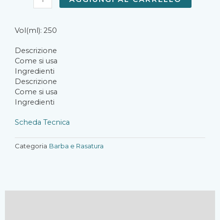
Cream
quantità
Vol(ml): 250
Descrizione
Come si usa
Ingredienti
Descrizione
Come si usa
Ingredienti
Scheda Tecnica
Categoria
Barba e Rasatura
Descrizione
Recensioni (0)