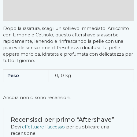
Informazioni aggiuntive
Recensioni (0)
Dopo la rasatura, scegli un sollievo immediato. Arricchito
con Limone e Cetriolo, questo aftershave si assorbe
rapidamente, lenendo e rinfrescando la pelle con una
piacevole sensazione di freschezza duratura. La pelle
appare morbida, idratata e profumata con delicatezza per
tutto il giorno.
Peso
0,10 kg
Ancora non ci sono recensioni.
Recensisci per primo “Aftershave”
Devi
effettuare l’accesso
per pubblicare una
recensione.