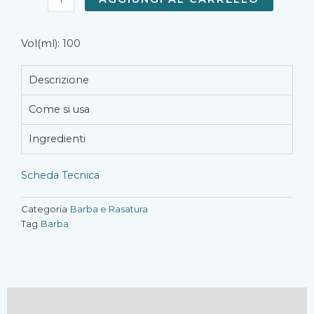
quantità
Vol(ml): 100
Descrizione
Come si usa
Ingredienti
Scheda Tecnica
Categoria
Barba e Rasatura
Tag
Barba
Descrizione